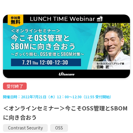
受付終了
開催日時：
2022年7月21日（木）12：00～12:30（11:55 受付開始）
＜オンラインセミナー＞今こそOSS管理とSBOM
に向き合おう
Contrast Security
OSS