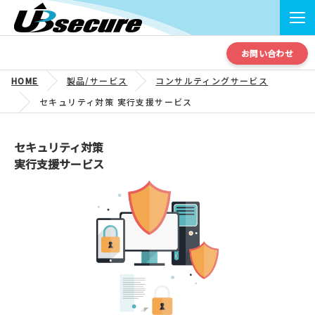
お問い合わせ
HOME
製品/サービス
コンサルティングサービス
セキュリティ対策 実行支援サービス
セキュリティ対策
実行支援サービス