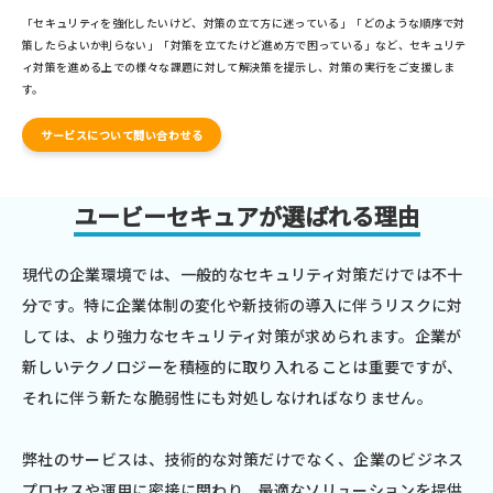
「セキュリティを強化したいけど、対策の立て方に迷っている」「どのような順序で対
策したらよいか判らない」「対策を立てたけど進め方で困っている」など、セキュリテ
ィ対策を進める上での様々な課題に対して解決策を提示し、対策の実行をご支援しま
す。
サービスについて問い合わせる
ユービーセキュアが選ばれる理由
現代の企業環境では、一般的なセキュリティ対策だけでは不十
分です。特に企業体制の変化や新技術の導入に伴うリスクに対
しては、より強力なセキュリティ対策が求められます。企業が
新しいテクノロジーを積極的に取り入れることは重要ですが、
それに伴う新たな脆弱性にも対処しなければなりません。
弊社のサービスは、技術的な対策だけでなく、企業のビジネス
プロセスや運用に密接に関わり、最適なソリューションを提供