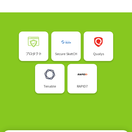
プロダクト
Secure SketCH
Qualys
Tenable
RAPID7