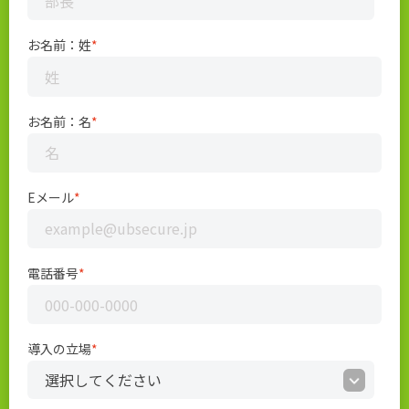
お名前：姓
*
お名前：名
*
Eメール
*
電話番号
*
導入の立場
*