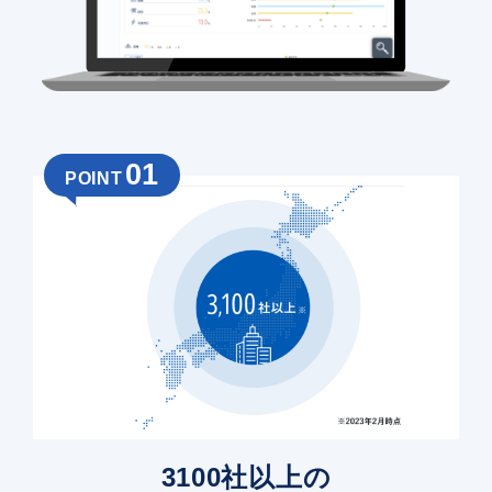
01
POINT
3100社以上の