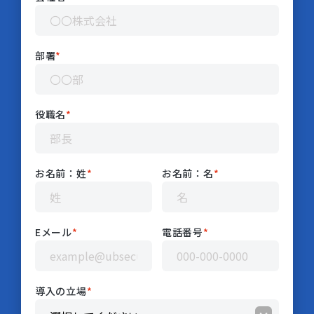
部署
*
役職名
*
お名前：姓
*
お名前：名
*
Eメール
*
電話番号
*
導入の立場
*