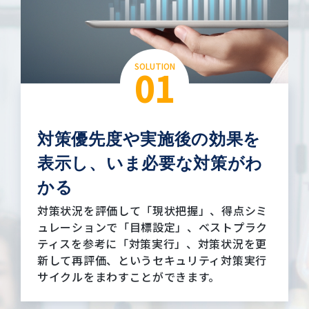
SOLUTION
01
対策優先度や実施後の効果を
表示し、
いま必要な対策がわ
かる
対策状況を評価して「現状把握」、得点シミ
ュレーションで「目標設定」、ベストプラク
ティスを参考に「対策実行」、対策状況を更
新して再評価、というセキュリティ対策実行
サイクルをまわすことができます。