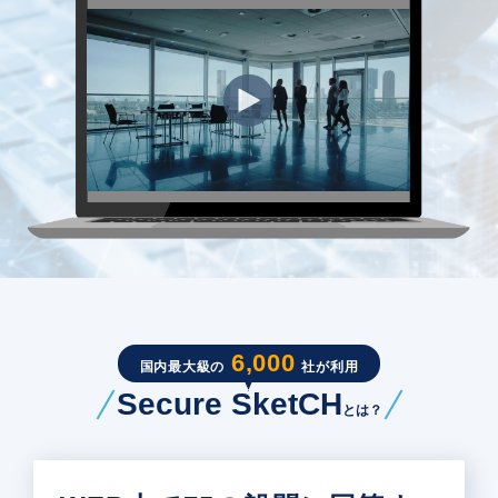
6,000
国内最大級の
社が利用
Secure SketCH
とは？