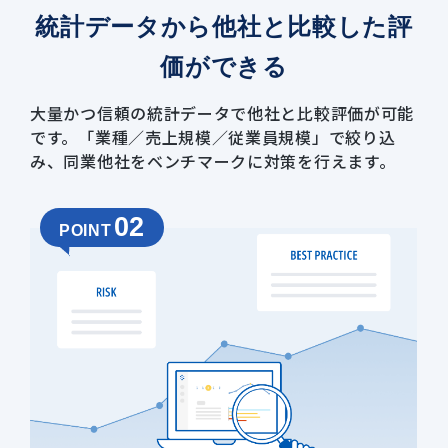
統計データから
他社と比較した評
価ができる
大量かつ信頼の統計データで他社と比較評価が可能
です。「業種／売上規模／従業員規模」で絞り込
み、同業他社をベンチマークに対策を行えます。
02
POINT