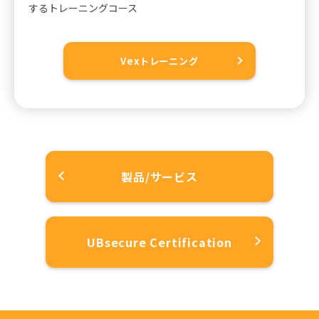
するトレーニングコース
Vexトレーニング
製品/サービス
UBsecure Certification