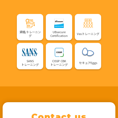
資格/トレーニン
UBsecure
Vexトレーニング
グ
Certification
SANS
CISSP CBK
セキュアEggs
トレーニング
トレーニング
Contact us