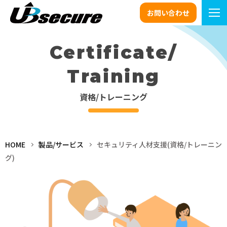
お問い合わせ
Certificate/
Training
資格/トレーニング
HOME
製品/サービス
セキュリティ人材支援(資格/トレーニン
グ)