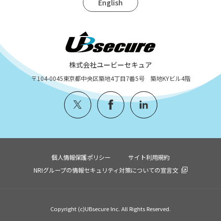
English
株式会社ユービーセキュア
〒104-0045
東京都中央区築地4丁目7番5号 築地KYビル4階
個人情報保護ポリシー
サイト利用規約
NRIグループの情報セキュリティ対策についての宣言文
Copyright (c)UBsecure Inc. All Rights Reserved.