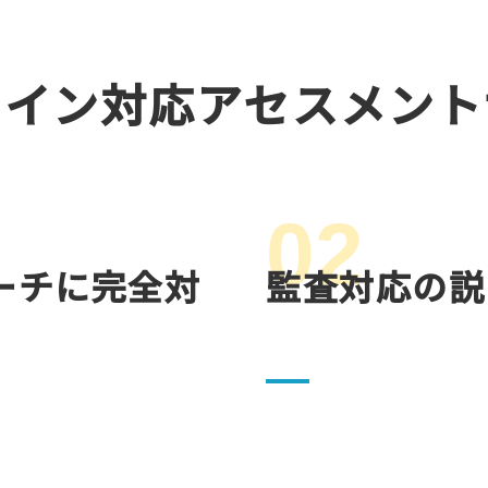
ライン対応アセスメント
02
ーチに完全対
監査対応の説