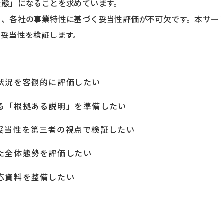
状態」になることを求めています。
く、各社の事業特性に基づく妥当性評価が不可欠です。本サー
の妥当性を検証します。
状況を客観的に評価したい
る「根拠ある説明」を準備したい
妥当性を第三者の視点で検証したい
た全体態勢を評価したい
応資料を整備したい