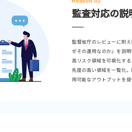
Reason 02
監査対応の説
監督省庁のレビューに耐え
ぜその運用なのか』を説明
高リスク領域を可視化する
先度の高い領域を一覧化。
用可能なアウトプットを提