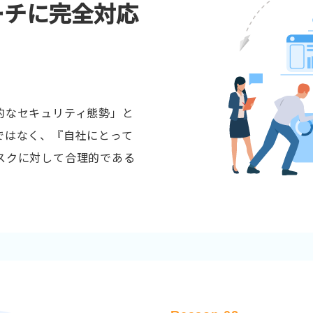
ーチに完全対応
的なセキュリティ態勢」と
ではなく、『自社にとって
スクに対して合理的である