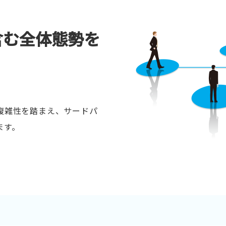
含む全体態勢を
複雑性を踏まえ、サードパ
ます。