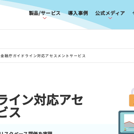
製品/サービス
導入事例
公式メディア
金融庁ガイドライン対応アセスメントサービス
ライン対応アセ
ビス
リスクベース評価を実現