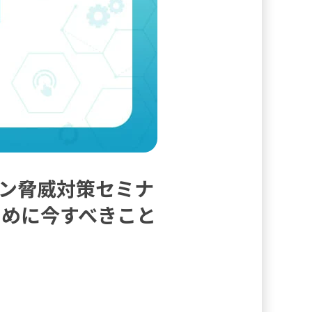
ン脅威対策セミナ
ために今すべきこと