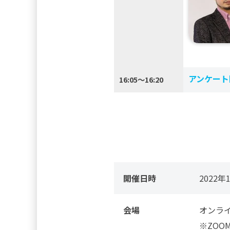
アンケート
16:05～16:20
開催日時
2022年
会場
オンライ
※ZO