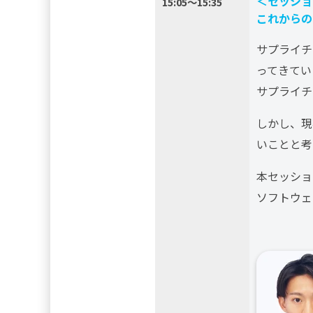
＜セッショ
15:05～15:35
これからの
サプライチ
ってきてい
サプライチ
しかし、現
いことと考
本セッショ
ソフトウェ