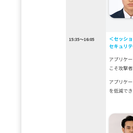
＜セッショ
15:35～16:05
セキュリテ
アプリケー
こそ攻撃者
アプリケー
を低減でき