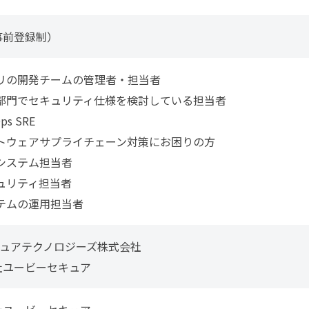
事前登録制）
リの開発チームの管理者・担当者
部門でセキュリティ仕様を検討している担当者
ps SRE
トウェアサプライチェーン対策にお困りの方
システム担当者
ュリティ担当者
テムの運用担当者
キュアテクノロジーズ株式会社
社ユービーセキュア