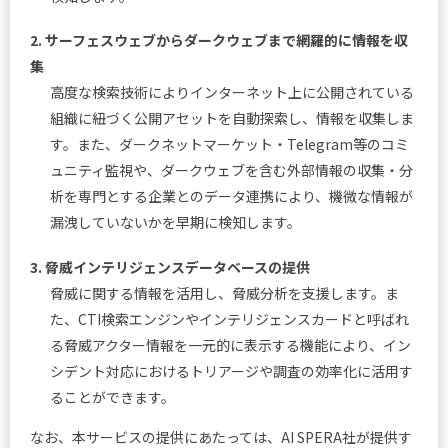
2. サーフェスウェブからダークウェブまで網羅的に情報を収
集
高度な検索技術によりインターネット上に公開されている
組織に紐づく公開アセットを自動探索し、情報を収集しま
す。また、ダークネットマーケット・Telegram等のコミ
ュニティ監視や、ダークウェブを含む外部情報の収集・分
析を専門とする企業とのデータ連携により、機微な情報が
漏洩していないかを早期に検知します。
3. 脅威インテリジェンスデータベースの提供
脅威に関する情報を活用し、脅威分析を支援します。ま
た、CTI検索エンジンやインテリジェンスカードと呼ばれ
る脅威アクター情報を一元的に表示する機能により、イン
シデント対応におけるトリアージや調査の効率化に活用す
ることができます。
なお、本サービスの提供にあたっては、AI SPERA社が提供す