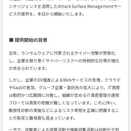
ンテリジェンスを活用したAttack Surface Managementサー
ビスの提供を、本日から開始いたします。
■ 提供開始の背景
近年、ランサムウェアに代表されるサイバー攻撃が常態化
し、企業を取り巻くサイバーリスクへの持続的な対策の強化
が求められています。
しかし、企業のDX推進によるWebサービスの急増、クラウド
やSaaSの普及、グループ企業・委託先の拡大により、IT資産
は動的かつ広範囲に分散し、組織が定めるIT資産管理の運用
フローでは資産の把握が難しくなっています。これに伴い、
脆弱性診断の実施などによるリスク実態を正確に把握するこ
との負荷と難易度も高まっています。
一方で、攻撃者による偵察活動や情報収集活動は自動化や効