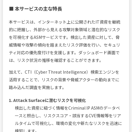
■ 本サービスの主な特長
本サービスは、インターネット上に公開されたIT資産を継続
的に把握し、外部から見える攻撃対象領域と潜在的なリスク
を可視化するASMサービスです。検出した資産に対して、脅
威情報や攻撃の傾向を踏まえたリスク評価を行い、セキュリ
ティ対応の優先度付けを支援します。ダッシュボード画面で
は、リスク状況の推移を確認することができます。
加えて、CTI（Cyber Threat Intelligence）検索エンジンを
活用することで、リスクの背景や脅威アクターの動向までに
踏み込んだ調査を実施します。
1. Attack Surfaceに潜むリスクを可視化
検出した資産に紐づく情報をCriminal IP ASMのデータベ
ースと照合し、リスクスコア・該当するCVE情報等をリア
ルタイムで可視化し、環境の変化や新たなリスクを迅速に
検知します。