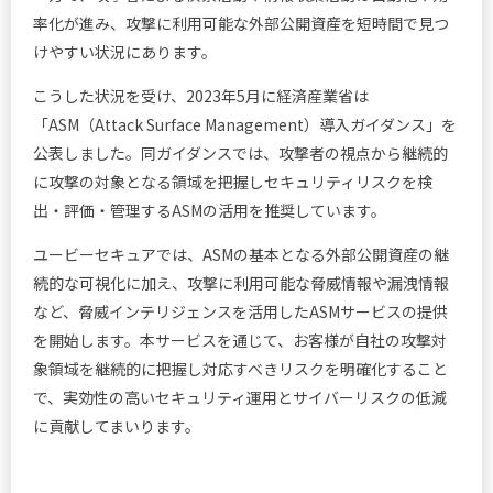
率化が進み、攻撃に利用可能な外部公開資産を短時間で見つ
けやすい状況にあります。
こうした状況を受け、2023年5月に経済産業省は
「ASM（Attack Surface Management）導入ガイダンス」を
公表しました。同ガイダンスでは、攻撃者の視点から継続的
に攻撃の対象となる領域を把握しセキュリティリスクを検
出・評価・管理するASMの活用を推奨しています。
ユービーセキュアでは、ASMの基本となる外部公開資産の継
続的な可視化に加え、攻撃に利用可能な脅威情報や漏洩情報
など、脅威インテリジェンスを活用したASMサービスの提供
を開始します。本サービスを通じて、お客様が自社の攻撃対
象領域を継続的に把握し対応すべきリスクを明確化すること
で、実効性の高いセキュリティ運用とサイバーリスクの低減
に貢献してまいります。