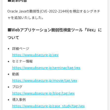
■更新内容
Oracle Javaの脆弱性(CVE-2022-21449)を検出するシグネチ
ャを追加いたしました。
■Webアプリケーション脆弱性検査ツール「Vex」に
ついて
詳細ページ
https://www.ubsecure.jp/vex
セミナー情報
https://www.ubsecure.jp/seminar/tag/vex
動画
https://www.ubsecure.jp/movie/tag/vex
ブログ
https://www.ubsecure.jp/blog/tag/vex
導入事例
https://www.ubsecure.jp/case_study/tag/vex