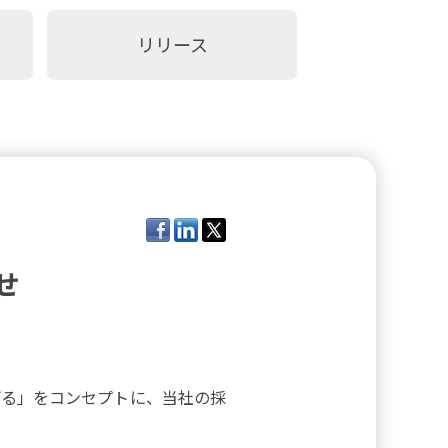
リリース
せ
げる
」をコンセプトに、当社の採