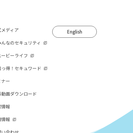
式メディア
English
みんなのセキュリティ
ユービーライフ
知っ得！セキュワード
ミナー
料動画ダウンロード
業情報
用情報
問い合わせ