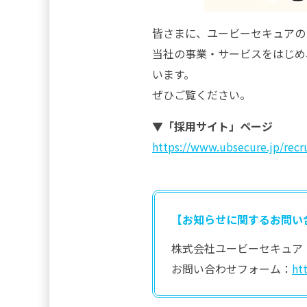
皆さまに、ユービーセキュアの
当社の事業・サービスをはじめ
います。
ぜひご覧ください。
▼「採用サイト」ページ
https://www.ubsecure.jp/recr
【お知らせに関するお問い
株式会社ユービーセキュア
お問い合わせフォーム：
ht