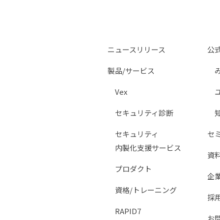
ニュースリリース
公
製品/サービス
Vex
セキュリティ診断
セキュリティ
セ
内製化支援サービス
資
プロダクト
企
資格/トレーニング
採
RAPID7
お