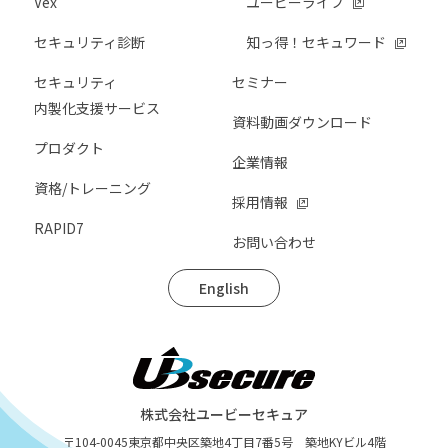
Vex
ユービーライフ
セキュリティ診断
知っ得！セキュワード
セキュリティ
セミナー
内製化支援サービス
資料動画ダウンロード
プロダクト
企業情報
資格/トレーニング
採用情報
RAPID7
お問い合わせ
English
株式会社ユービーセキュア
〒104-0045
東京都中央区築地4丁目7番5号 築地KYビル4階