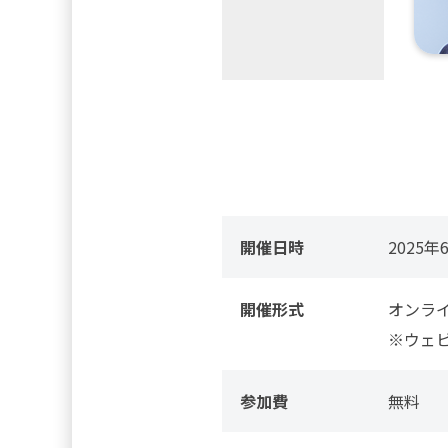
開催日時
2025年
開催形式
オンラ
※ウェビ
参加費
無料