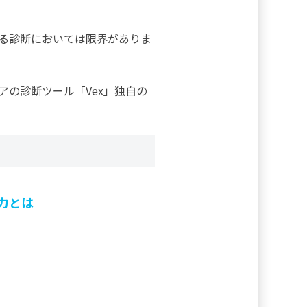
る診断においては限界がありま
の診断ツール「Vex」独自の
力とは