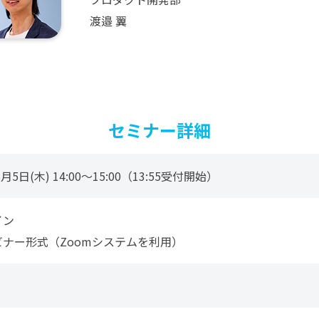
渡邉 翼
セミナー詳細
6月5日(木) 14:00～15:00（13:55受付開始）
イン
ナー形式（Zoomシステムを利用）