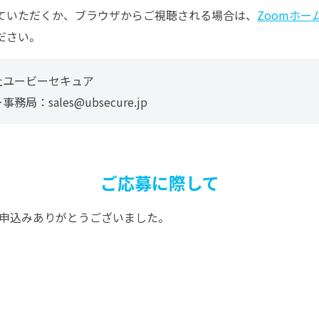
ていただくか、ブラウザからご視聴される場合は、
Zoomホ
ださい。
社ユービーセキュア
務局：sales@ubsecure.jp
ご応募に際して
申込みありがとうございました。