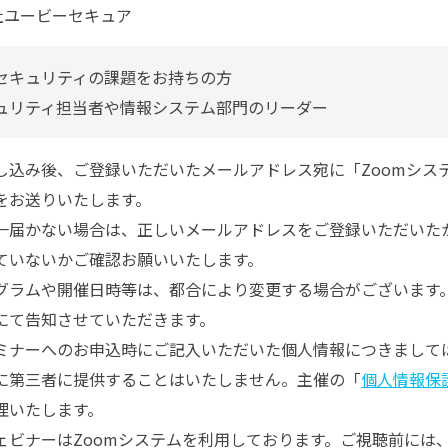
社ユービーセキュア
セキュリティの課題をお持ちの方
ュリティ担当者や情報システム部門のリーダー
し込み後、ご登録いただいたメールアドレス宛に「Zoomシス
をお送りいたします。
一届かない場合は、正しいメールアドレスをご登録いただいた
ていないかご確認お願いいたします。
グラムや開催日時等は、都合により変更する場合がございます
にて告知させていただきます。
ミナーへのお申込時にご記入いただいた個人情報につきまして
に第三者に提供することはいたしません。主催の「
個人情報保
理いたします。
ェビナーはZoomシステムを利用しております。ご視聴前には、