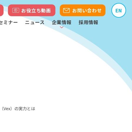
お役立ち動画
お問い合わせ
EN
セミナー
ニュース
企業情報
採用情報
Vex）の実力とは