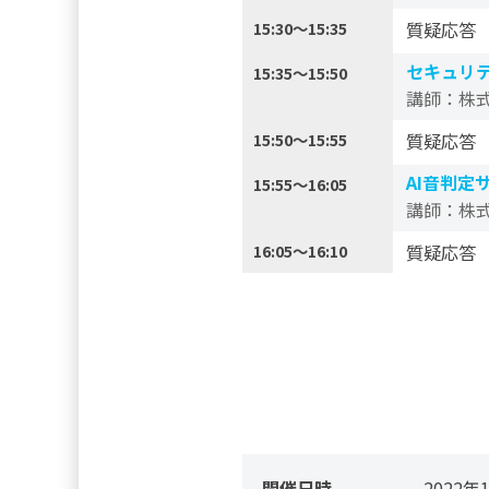
15:30〜15:35
質疑応答
セキュリティ
15:35〜15:50
講師：株
15:50〜15:55
質疑応答
AI音判定サ
15:55〜16:05
講師：株
16:05〜16:10
質疑応答
開催日時
2022年1