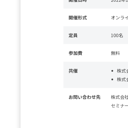
開催形式
オンラ
定員
100名
参加費
無料
共催
株式
株式
お問い合わせ先
株式会
セミナ