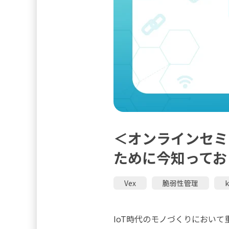
＜オンラインセミ
ために今知ってお
Vex
脆弱性管理
IoT時代のモノづくりにおい