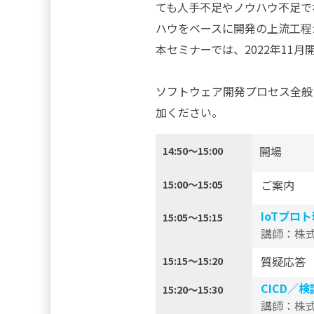
ても人手不足やノウハウ不足で
ハウをベースに開発の上流工程
本セミナーでは、2022年11月
ソフトウェア開発プロセス全般
加ください。
14:50～15:00
開場
15:00〜15:05
ご案内
IoTプロ
15:05〜15:15
講師：株
15:15〜15:20
質疑応答
CICD／
15:20〜15:30
講師：株