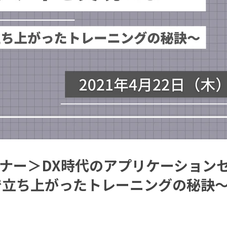
ナー＞DX時代のアプリケーション
で立ち上がったトレーニングの秘訣