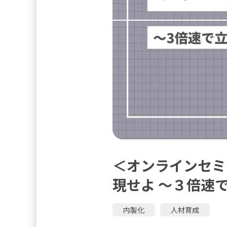
＜オンラインセミ
現せよ ～３倍速
内製化
人材育成