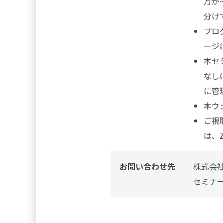
万が
分け
プロ
ージ
本セ
なし
に管
本ウ
ご視
は、
お問い合わせ先
株式会
セミナ