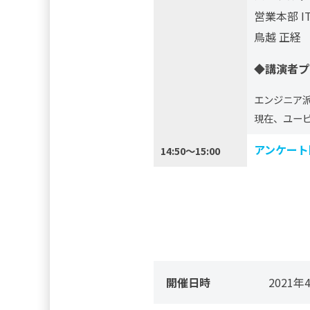
営業本部 I
鳥越 正経
◆講演者プ
エンジニア派
現在、ユー
アンケート
14:50～15:00
開催日時
2021年