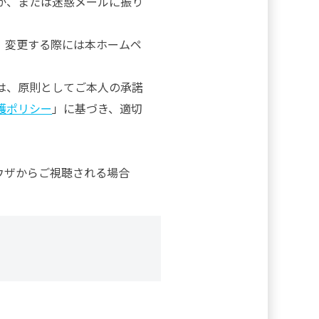
か、または迷惑メールに振り
。変更する際には本ホームペ
は、原則としてご本人の承諾
護ポリシー
」に基づき、適切
ウザからご視聴される場合