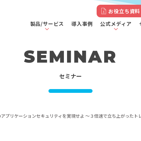
お役立ち資料
製品/サービス
導入事例
公式メディア
SEMINAR
セミナー
のアプリケーションセキュリティを実現せよ ～３倍速で立ち上がったト