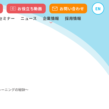
お役立ち動画
お問い合わせ
EN
セミナー
ニュース
企業情報
採用情報
レーニングの秘訣～