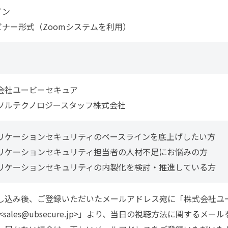
イン
ナー形式（Zoomシステムを利用）
会社ユービーセキュア
ソルテクノロジースタッフ株式会社
リケーションセキュリティのベースラインを底上げしたい方
リケーションセキュリティ担当者の人材不足にお悩みの方
リケーションセキュリティの内製化を検討・推進している方
し込み後、ご登録いただいたメールアドレス宛に「株式会社ユ
<
sales@ubsecure.jp
>」より、当日の視聴方法に関するメール