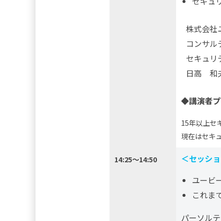
セキュ
株式会社
コンサル
セキュリ
日高 和
◆講演者プ
15年以上セキ
現在はセキ
＜セッショ
14:25～14:50
ユービ
これま
パーソルテ