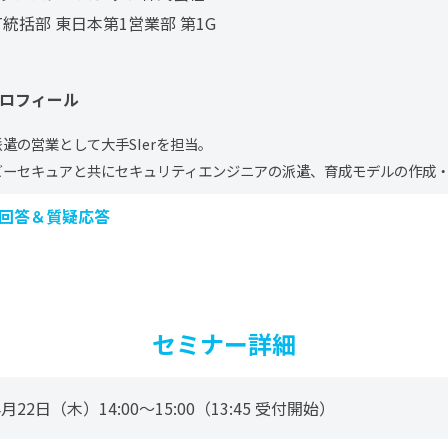
T統括部 東日本第1営業部 第1G
ロフィール
遣の営業として大手SIerを担当。
ビーセキュアと共にセキュリティエンジニアの派遣、育成モデルの作成
回答＆質疑応答
セミナー詳細
4月22日（木）14:00～15:00（13:45 受付開始）