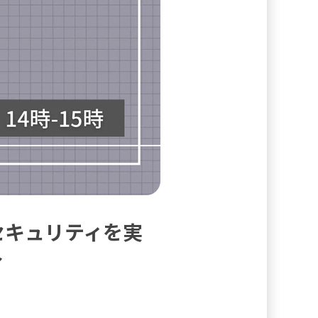
セキュリティを実
～