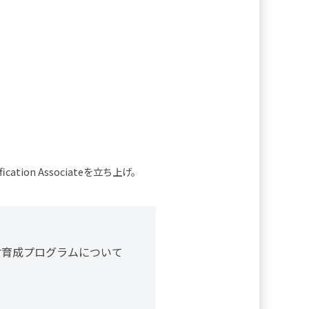
tion Associateを立ち上げ。
材育成プログラムについて