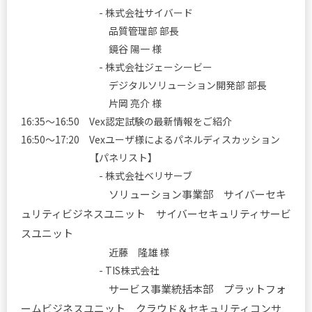
- 株式会社サイバード
品質管理部 部長
鏡谷 陽一 様
- 株式会社ジェーシービー
デジタルソリューション開発部 部長
片岡 亮介 様
16:35～16:50 Vex認定試験の最新情報をご紹介
16:50～17:20 Vexユーザ様によるパネルディスカッション
【パネリスト】
-
株式会社ベリサーブ
ソリューション事業部 サイバーセキ
ュリティビジネスユニット サイバーセキュリティサービ
スユニット
近藤 隆雄 様
-
TIS株式会社
サービス事業統括本部 プラットフォ
ームビジネスユニット クラウド＆セキュリティコンサ