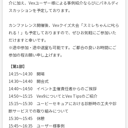
介に加え、Vexユーザー様による事例紹介ならびにパネルディ
スカッションを予定しております。
カンファレンス開催後、Vexクイズ大会「スミレちゃんに叱ら
れる！」も予定しておりますので、ぜひお気軽にご参加いた
だけますと幸いです。
※途中参加・途中退室も可能です。ご都合の良いお時間にご
参加の程お願い申し上げます。
【第1部】
14:15～14:30 開場
14:30～14:40 開会式
14:40～14:50 イベント主催責任者からのご挨拶
14:50～15:15 Vex9についてとVex Tipsのご紹介
15:15～15:30 ユービーセキュアにおける診断時の工夫や診
断サービスでの取り組みについて
15:30～15:45 休憩
15:45～16:35 ユーザー様事例