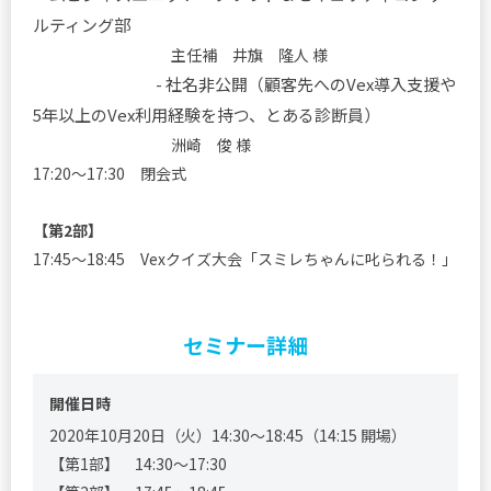
ルティング部
主任補 井旗 隆人 様
社名非公開（顧客先へのVex導入支援や
-
5年以上のVex利用経験を持つ、とある診断員）
洲崎 俊 様
17:20～17:30 閉会式
【第2部】
17:45～18:45 Vexクイズ大会「スミレちゃんに叱られる！」
セミナー詳細
開催日時
2020年10月20日（火）14:30～18:45（14:15 開場）
【第1部】 14:30～17:30