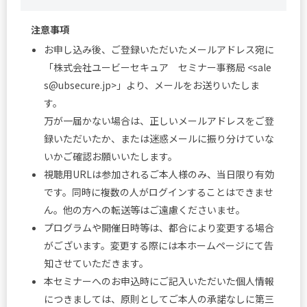
注意事項
お申し込み後、ご登録いただいたメールアドレス宛に
「株式会社ユービーセキュア セミナー事務局 <
sale
s@ubsecure.jp
>」より、メールをお送りいたしま
す。
万が一届かない場合は、正しいメールアドレスをご登
録いただいたか、または迷惑メールに振り分けていな
いかご確認お願いいたします。
視聴用URLは参加されるご本人様のみ、当日限り有効
です。同時に複数の人がログインすることはできませ
ん。他の方への転送等はご遠慮くださいませ。
プログラムや開催日時等は、都合により変更する場合
がございます。変更する際には本ホームページにて告
知させていただきます。
本セミナーへのお申込時にご記入いただいた個人情報
につきましては、原則としてご本人の承諾なしに第三