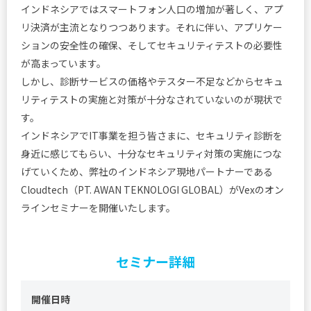
インドネシアではスマートフォン人口の増加が著しく、アプ
リ決済が主流となりつつあります。それに伴い、アプリケー
ションの安全性の確保、そしてセキュリティテストの必要性
が高まっています。
しかし、診断サービスの価格やテスター不足などからセキュ
リティテストの実施と対策が十分なされていないのが現状で
す。
インドネシアでIT事業を担う皆さまに、セキュリティ診断を
身近に感じてもらい、十分なセキュリティ対策の実施につな
げていくため、弊社のインドネシア現地パートナーである
Cloudtech（PT. AWAN TEKNOLOGI GLOBAL）がVexのオン
ラインセミナーを開催いたします。
セミナー詳細
開催日時