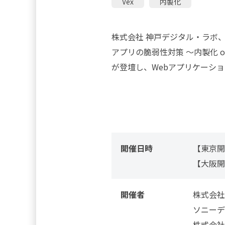
Vex
内製化
株式会社 神戸デジタル・ラボ
アプリの脆弱性対策 ～内製化 
が登壇し、Webアプリケーシ
開催日時
【東京開
【大阪開
開催者
株式会社
ソニーデ
株式会社