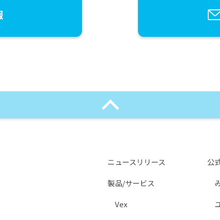
報
ニュースリリース
公
製品/サービス
Vex