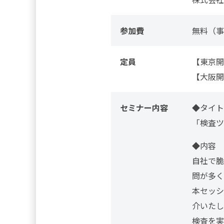
参加費
無料（事
定員
【東京開
【大阪開
セミナー内容
◆タイト
「検査ツ
◆内容
自社で脆
問が多く
本セッシ
介いたし
検査を実