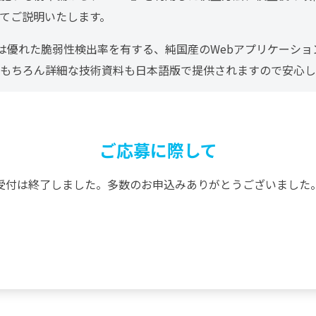
てご説明いたします。
』は優れた脆弱性検出率を有する、純国産のWebアプリケーシ
もちろん詳細な技術資料も日本語版で提供されますので安心し
ご応募に際して
受付は終了しました。多数のお申込みありがとうございました