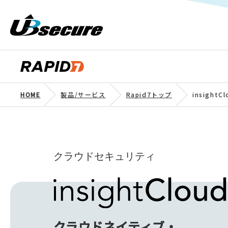
HOME
製品/サービス
Rapid7トップ
insightC
クラウドネイティブ・