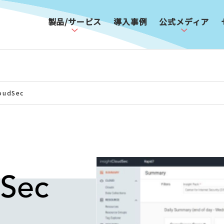
製品/サービス
導入事例
公式メディア
loudSec