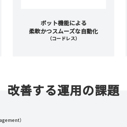
ボット機能による
柔軟かつスムーズな自動化
（コードレス）
改善する運用の課題
anagement）