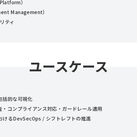
 Platform）
lement Management）
キュリティ
ユースケース
の包括的な可視化
監査・コンプライアンス対応・ガードレール適用
るDevSecOps / シフトレフトの推進