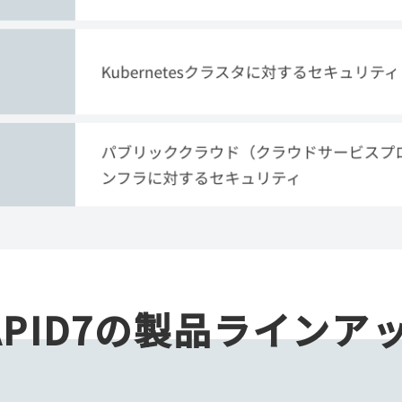
APID7の製品ラインア