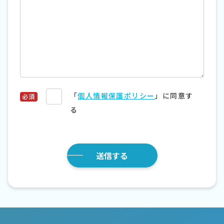
「
個人情報保護ポリシー
」に同意す
る
*