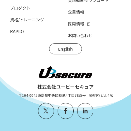
資料動画ダウンロード
プロダクト
企業情報
資格/トレーニング
採用情報
RAPID7
お問い合わせ
English
株式会社ユービーセキュア
〒104-0045
東京都中央区築地4丁目7番5号 築地KYビル4階