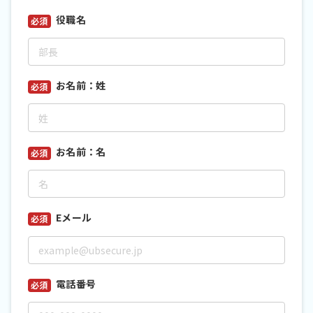
役職名
*
お名前：姓
*
お名前：名
*
Eメール
*
電話番号
*