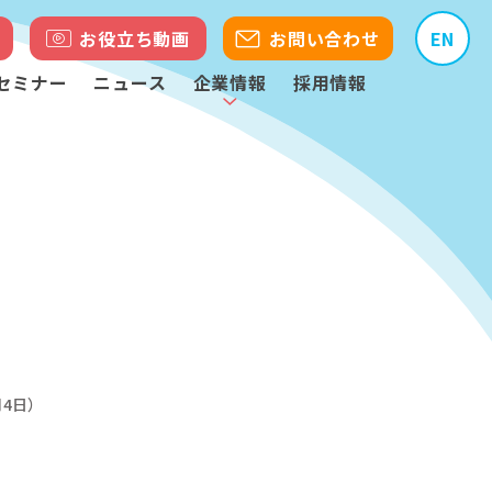
お役立ち動画
お問い合わせ
EN
セミナー
ニュース
企業情報
採用情報
月4日）