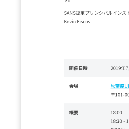
SANS認定プリンシパルインス
Kevin Fiscus
開催日時
2019年7
会場
秋葉原UDX
〒101-
概要
18:00
18:30 - 