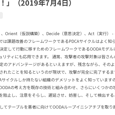
」（2019年7月4日）
観察）、Orient（仮説構築）、Decide（意思決定）、Act（実行
では課題改善のフレームワークであるPDCAサイクルはよく知
決定して行動に移すためのフレームワークであるOODAモデル
キュリティにも応用できます。 通常、攻撃者の攻撃対象は皆さ
定のアドバンテージがあるといえますが、残念ながら、そのよ
されたことを知るというのが現状で、攻撃が完全に完了するまで
CAサイクルしか持たない組織のデメリットをよく知っています
OODAの考え方を既存の技術と組み合わせ、さらにいくつかの
を阻止し、注意をそらし、遅延させ、妨害し、そして検出する
してテーブルを悪者に向けてOODAループイニシアチブを取り