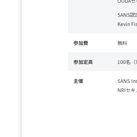
OODAセキ
SANS
Kevin Fi
参加費
無料
参加定員
100名
主催
SANS Ins
NRIセ