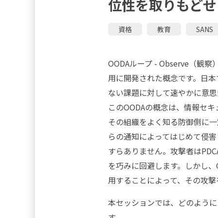
位性を取りもどせ！
資格
教育
SANS
OODAループ - Observe（
用に開発された概念です。日本
ない課題に対して速やかに意思
このOODAの概念は、情報セ
その組織をよく知る防御側に一
らの通知によってはじめて侵害
すらありません。攻撃者はPD
を巧みに回避します。しかし、
用することによって、その攻撃
本セッションでは、どのように
す。