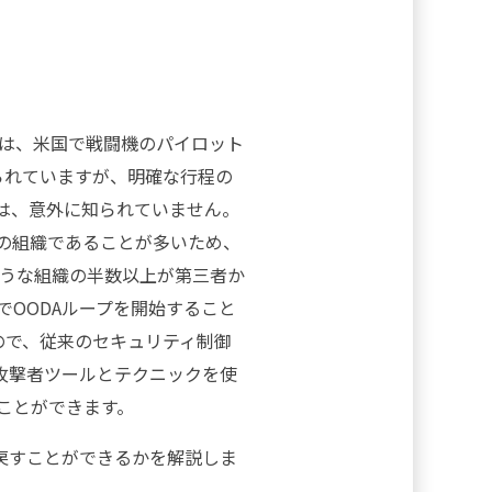
） - は、米国で戦闘機のパイロット
られていますが、明確な行程の
は、意外に知られていません。
んの組織であることが多いため、
うな組織の半数以上が第三者か
OODAループを開始すること
ので、従来のセキュリティ制御
攻撃者ツールとテクニックを使
ことができます。
戻すことができるかを解説しま