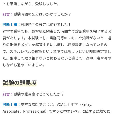
トを意識しながら、受験しました。
別宮：
試験時間の配分はいかがでしたか？
診断士様：
試験時間の設定は絶妙でした！
通常の業務でも、お客様と約束した時間内で診断業務を完了する必
要があります。本試験でも、実務同等のスキルや知識がないと一通
りの出題ドメインを解答するには厳しい時間設定になっているの
で、スキルレベルの確認という意味ではちょうどいい時間設定でし
た。集中して取り組まないと終わらないと感じて、途中、冷や冷や
しながら進めていました。
試験の難易度
別宮：
試験の難易度はどうでしたか？
診断士様：
率直な感想で言うと、VCAは上中下（Entry、
Associate、Professional）で言うと中のレベルに値する試験であ