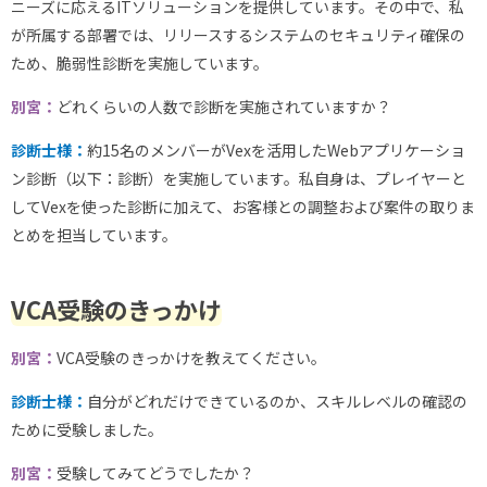
ニーズに応えるITソリューションを提供しています。その中で、私
が所属する部署では、リリースするシステムのセキュリティ確保の
ため、脆弱性診断を実施しています。
別宮：
どれくらいの人数で診断を実施されていますか？
診断士様：
約15名のメンバーがVexを活用したWebアプリケーショ
ン診断（以下：診断）を実施しています。私自身は、プレイヤーと
してVexを使った診断に加えて、お客様との調整および案件の取りま
とめを担当しています。
VCA受験のきっかけ
別宮：
VCA受験のきっかけを教えてください。
診断士様：
自分がどれだけできているのか、スキルレベルの確認の
ために受験しました。
別宮：
受験してみてどうでしたか？