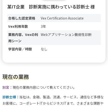
某IT企業 診断実施に携わっている診断士 様
合格した認定資格
Vex Certification Associate
Vex利用年数
3年
業務内容、Vexの利
Webアプリケーション脆弱性診断
用シーン
学習内容／時間
なし
現在の業務
別宮：
現在の業務内容について教えてください。
診断士様：
当社は、金融、製造、流通、サービス、通信など多様な
お客様に、コーポレートITからビジネスITまで、さまざまな課題や