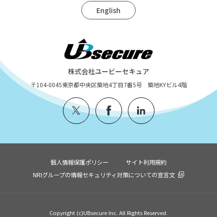
English
株式会社ユービーセキュア
〒104-0045
東京都中央区築地4丁目7番5号 築地KYビル4階
個人情報保護ポリシー
サイト利用規約
NRIグループの情報セキュリティ対策についての宣言文
Copyright (c)UBsecure Inc. All Rights Reserved.