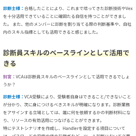
診断士様：
合格したことにより、これまで培ってきた診断技術やVex
を十分活用できていることに確固たる自信を持つことができまし
た。 また、他のメンバーに診断を割り当てる際の判断基準や、自社
内のスキル指標としても活用できると感じました。
診断員スキルのベースラインとして活用で
きる
別宮：
VCAは診断員スキルのベースラインとして活用できるでしょ
うか？
診断士様：
VCA受験により、受験者自身はできること/できないこと
が分かり、次に身につけるべきスキルが明確になります。診断業務
をアサインする立場としては、誰に何を依頼するかの判断材料にな
り、リソースの有効活用につなげることができます。
特にテストシナリオを作成し、Handlerを設定する項目について