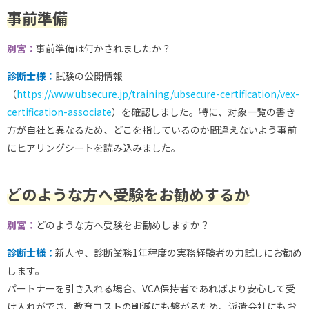
事前準備
別宮：
事前準備は何かされましたか？
診断士様：
試験の公開情報
（
https://www.ubsecure.jp/training/ubsecure-certification/vex-
certification-associate
）を確認しました。特に、対象一覧の書き
方が自社と異なるため、どこを指しているのか間違えないよう事前
にヒアリングシートを読み込みました。
どのような方へ受験をお勧めするか
別宮：
どのような方へ受験をお勧めしますか？
診断士様：
新人や、診断業務1年程度の実務経験者の力試しにお勧め
します。
パートナーを引き入れる場合、VCA保持者であればより安心して受
け入れができ、教育コストの削減にも繋がるため、派遣会社にもお