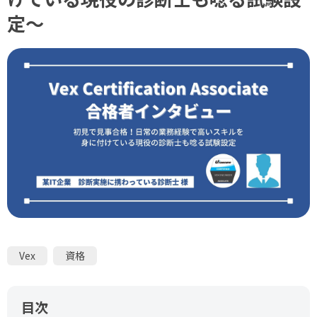
定～
Vex
資格
目次