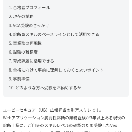
1.
合格者プロフィール
2.
現在の業務
3.
VCA受験のきっかけ
4.
診断員スキルのベースラインとして活用できる
5.
実業務の再現性
6.
試験の難易度
7.
育成課題に活用できる
8.
合格に向けて事前に理解しておくとよいポイント
9.
事前準備
10.
どのような方へ受験をお勧めするか
ユービーセキュア（UB）広報担当の別宮スミレです。
Webアプリケーション脆弱性診断の業務経験が3年以上ある現役の
診断士様に、ご自身のスキルレベルの確認のため受験したVex