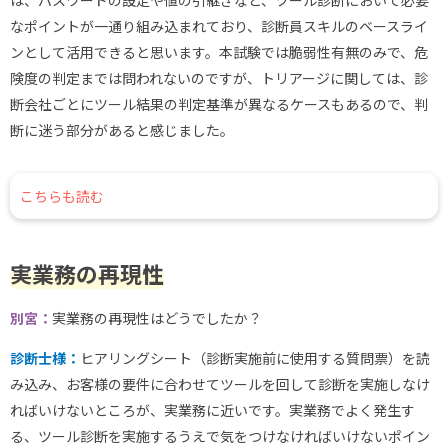
は、パスワードの設定や値の引継ぎなど、ツール診断において必要
なポイントが一通り組み込まれており、診断員スキルのベースライ
ンとして活用できると思います。本試験では脆弱性有無のみで、危
険度の判定までは問われないのですが、トリアージに関しては、診
断会社ごとにツール結果の判定基準が異なるケースもあるので、判
断に迷う部分があると感じました。
こちらも読む
実業務の再現性
別宮：
実業務の再現性はどうでしたか？
診断士様：
ヒアリングシート（診断実施前に使用する質問票）を読
み込み、お客様の要件に合わせてツールを回して診断を実施しなけ
ればいけないところが、実業務に近いです。実業務でよく発生す
る、ツール診断を実施するうえで気をつけなければいけないポイン