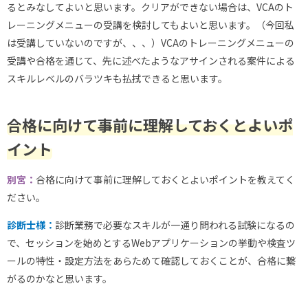
るとみなしてよいと思います。クリアができない場合は、VCAのト
レーニングメニューの受講を検討してもよいと思います。（今回私
は受講していないのですが、、、）VCAのトレーニングメニューの
受講や合格を通じて、先に述べたようなアサインされる案件による
スキルレベルのバラツキも払拭できると思います。
合格に向けて事前に理解しておくとよいポ
イント
別宮：
合格に向けて事前に理解しておくとよいポイントを教えてく
ださい。
診断士様：
診断業務で必要なスキルが一通り問われる試験になるの
で、セッションを始めとするWebアプリケーションの挙動や検査ツ
ールの特性・設定方法をあらためて確認しておくことが、合格に繋
がるのかなと思います。