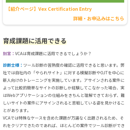
【紹介ページ】Vex Certification Entry
詳細・お申込みはこちら
育成課題に活用できる
別宮：
VCAは育成課題に活用できるでしょうか？
診断士様：
ツール診断の習熟度の確認に活用できると思います。弊
社では自社内の「やられサイト」に対する模擬診断やOJTを中心に
新人向けのトレーニングを実施しています。アサインされる案件に
よって比較的簡単なサイトの診断しか経験してこなかった場合、実
はWebアプリケーションの仕組みをきちんと理解できておらず、難
しいサイトの案件にアサインされると苦戦している姿を見かけるこ
とがあります。
VCAでは特殊なケースを含めた課題が万遍なく出題されるため、そ
れをクリアできたのであれば、ほとんどの案件でツール診断ができ