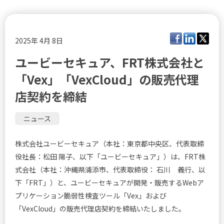
2025年 4月 8日
ユービーセキュア、FRT株式会社と
「Vex」「VexCloud」の販売代理
店契約を締結
ニュース
株式会社ユービーセキュア（本社：東京都中央区、代表取締
役社長：松田 陽子、以下「ユービーセキュア」）は、FRT株
式会社（本社：沖縄県浦添市、代表取締役： 石川 義行、以
下「FRT」）と、ユービーセキュアが開発・販売するWebア
プリケーション脆弱性検査ツール「Vex」および
「VexCloud」の販売代理店契約を締結いたしました。