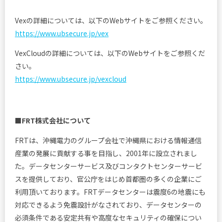
Vexの詳細については、以下のWebサイトをご参照ください。
https://www.ubsecure.jp/vex
VexCloudの詳細については、以下のWebサイトをご参照くだ
さい。
https://www.ubsecure.jp/vexcloud
■FRT株式会社について
FRTは、沖縄電力のグループ会社で沖縄県における情報通信
産業の発展に貢献する事を目指し、2001年に設立されまし
た。データセンターサービス及びコンタクトセンターサービ
スを提供しており、官公庁をはじめ首都圏の多くの企業にご
利用頂いております。FRTデータセンターは震度6の地震にも
対応できるよう免震設計がなされており、データセンターの
必須条件である安定共有や高度なセキュリティの確保につい