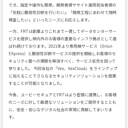
でき、設定や操作も簡単。開発者様やサイト運用担当者様の
「気軽に脆弱性診断を行いたい」「開発工程にあわせて随時
検査したい」といったニーズにお応えします。
一方、FRTは創業よりこれまで一貫してデータセンターサー
ビスを提供し県内外のお客様の重要なインフラ拠点として選
ばれ続けております。2021年より専用線サービス（Orion
EXpress）と脆弱性診断サービスの提供を開始しお客様のセ
キュリティ面への課題を解消すべく、サービス拡充を図って
参りました。 今回当社の「Vex、VexCloud」をラインアップ
に加えることでさらなるセキュリティソリューションを提案
することが可能となりました。
今後、ユービーセキュアとFRTはより密接に連携し、お客様
のニーズに対して最適なソリューションをご提供するととも
に、安全・安心なデジタル社会の実現に貢献してまいりま
す。