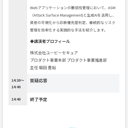
Webアプリケーションの脆弱性管理において、ASM
（Attack Surface Management)と生成AIを活用し、
資産の可視化から診断優先度判定、継続的なリスク
管理を効率化する実践的な手法を紹介します。
◆講演者プロフィール
株式会社ユービーセキュア
プロダクト事業本部 プロダクト事業推進部
主任 堀田 豊裕
質疑応答
14:30～
14:40
終了予定
14:40