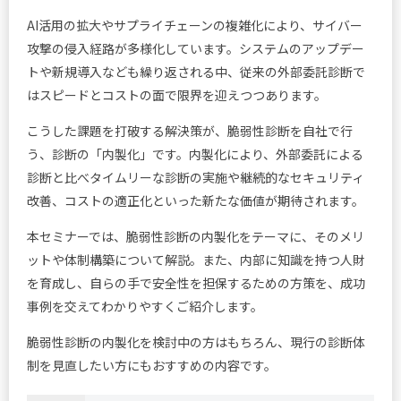
AI活用の拡大やサプライチェーンの複雑化により、サイバー
攻撃の侵入経路が多様化しています。システムのアップデー
トや新規導入なども繰り返される中、従来の外部委託診断で
はスピードとコストの面で限界を迎えつつあります。
こうした課題を打破する解決策が、脆弱性診断を自社で行
う、診断の「内製化」です。内製化により、外部委託による
診断と比べタイムリーな診断の実施や継続的なセキュリティ
改善、コストの適正化といった新たな価値が期待されます。
本セミナーでは、脆弱性診断の内製化をテーマに、そのメリ
ットや体制構築について解説。また、内部に知識を持つ人財
を育成し、自らの手で安全性を担保するための方策を、成功
事例を交えてわかりやすくご紹介します。
脆弱性診断の内製化を検討中の方はもちろん、現行の診断体
制を見直したい方にもおすすめの内容です。