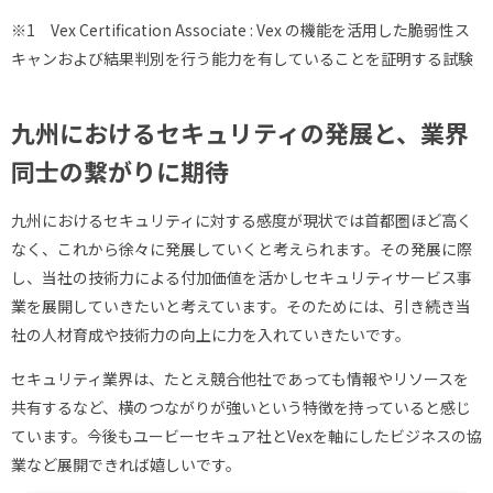
※1 Vex Certification Associate : Vex の機能を活用した脆弱性ス
キャンおよび結果判別を行う能力を有していることを証明する試験
九州におけるセキュリティの発展と、業界
同士の繋がりに期待
九州におけるセキュリティに対する感度が現状では首都圏ほど高く
なく、これから徐々に発展していくと考えられます。その発展に際
し、当社の技術力による付加価値を活かしセキュリティサービス事
業を展開していきたいと考えています。そのためには、引き続き当
社の人材育成や技術力の向上に力を入れていきたいです。
セキュリティ業界は、たとえ競合他社であっても情報やリソースを
共有するなど、横のつながりが強いという特徴を持っていると感じ
ています。今後もユービーセキュア社とVexを軸にしたビジネスの協
業など展開できれば嬉しいです。