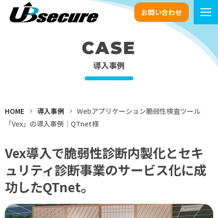
お問い合わせ
CASE
導入事例
HOME
導入事例
Webアプリケーション脆弱性検査ツール
「Vex」の導入事例｜QTnet様
Vex導入で脆弱性診断内製化とセキ
ュリティ診断事業のサービス化に成
功したQTnet。