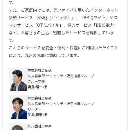
す。
また、ご家庭向けには、光ファイバを用いたインターネット
接続サービス「BBIQ（ビビック）」、「BBIQライト」やス
マホサービス「QTモバイル」、電力サービス「BBIQ電力」
など、お客さまの生活に密着したサービスを提供していま
す。
これらのサービスを安全・便利・快適にご利用いただくこと
により、九州の発展に貢献しています。
株式会社QTnet
法人営業部 セキュリティ販売推進グループ
グループ長
妻鳥 暢一 様
株式会社QTnet
法人営業部 セキュリティ販売推進グループ
リーダー
矢島 和男 様
株式会社QTnet