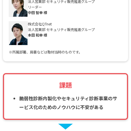
法人営業部 セキュリティ販売推進グループ
リーダー
中田 智幸 様
株式会社QTnet
法人営業部 セキュリティ販売推進グループ
本田 和幸 様
※所属部署、肩書などは取材当時のものです。
課題
脆弱性診断内製化やセキュリティ診断事業のサ
ービス化のためのノウハウに不安がある