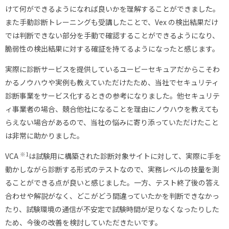
けて何ができるようになれば良いかを理解することができました。
また手動診断トレーニングも受講したことで、Vex の検出結果だけ
では判断できない部分を手動で確認することができるようになり、
脆弱性の検出結果に対する確証を持てるようになったと感じます。
実際に診断サービスを提供しているユービーセキュアだからこそわ
かるノウハウや実例も教えていただけたため、当社でセキュリティ
診断事業をサービス化するときの参考になりました。他セキュリテ
ィ事業者の場合、競合他社になることを理由にノウハウを教えても
らえない場合があるので、当社の悩みに寄り添っていただけたこと
は非常に助かりました。
※1
VCA
は試験用に構築された診断対象サイトに対して、実際に手を
動かしながら診断する形式のテストなので、実務レベルの技量を測
ることができる点が良いと感じました。一方、テスト終了後の答え
合わせや解説がなく、どこがどう間違っていたかを判断できなかっ
たり、試験環境の通信が不安定で試験時間が足りなくなったりした
ため、今後の改善を検討していただきたいです。