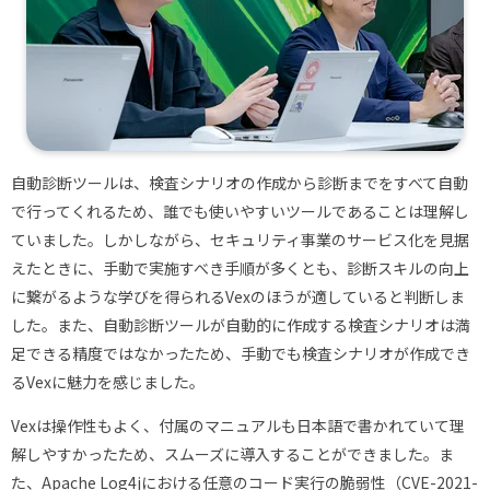
自動診断ツールは、検査シナリオの作成から診断までをすべて自動
で行ってくれるため、誰でも使いやすいツールであることは理解し
ていました。しかしながら、セキュリティ事業のサービス化を見据
えたときに、手動で実施すべき手順が多くとも、診断スキルの向上
に繋がるような学びを得られるVexのほうが適していると判断しま
した。また、自動診断ツールが自動的に作成する検査シナリオは満
足できる精度ではなかったため、手動でも検査シナリオが作成でき
るVexに魅力を感じました。
Vexは操作性もよく、付属のマニュアルも日本語で書かれていて理
解しやすかったため、スムーズに導入することができました。ま
た、Apache Log4jにおける任意のコード実行の脆弱性（CVE-2021-