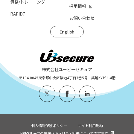
資格/トレーニング
採用情報
RAPID7
お問い合わせ
English
株式会社ユービーセキュア
〒104-0045
東京都中央区築地4丁目7番5号 築地KYビル4階
個人情報保護ポリシー
サイト利用規約
NRIグループの情報セキュリティ対策についての宣言文