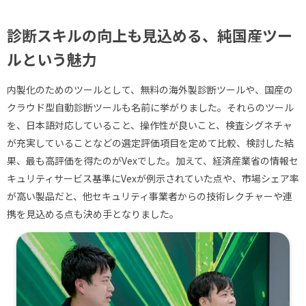
診断スキルの向上も見込める、純国産ツー
ルという魅力
内製化のためのツールとして、無料の海外製診断ツールや、国産の
クラウド型自動診断ツールも名前に挙がりました。それらのツール
を、日本語対応していること、操作性が良いこと、検査シグネチャ
が充実していることなどの選定評価項目を定めて比較、検討した結
果、最も高評価を得たのがVexでした。加えて、経済産業省の情報セ
キュリティサービス基準にVexが例示されていた点や、市場シェア率
が高い製品だと、他セキュリティ事業者からの技術レクチャーや連
携を見込める点も決め手となりました。