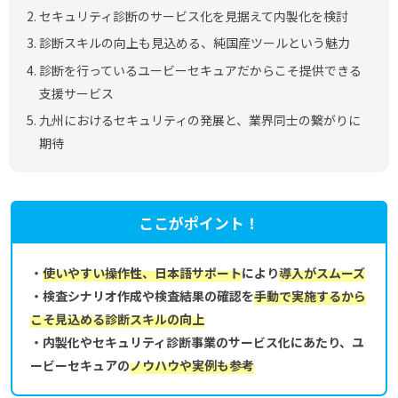
2.
セキュリティ診断のサービス化を見据えて内製化を検討
3.
診断スキルの向上も見込める、純国産ツールという魅力
4.
診断を行っているユービーセキュアだからこそ提供できる
支援サービス
5.
九州におけるセキュリティの発展と、業界同士の繋がりに
期待
ここがポイント！
・
使いやすい操作性、日本語サポート
により
導入がスムーズ
・検査シナリオ作成や検査結果の確認を
手動で実施するから
こそ見込める診断スキルの向上
・内製化やセキュリティ診断事業のサービス化にあたり、ユ
ービーセキュアの
ノウハウや実例も参考