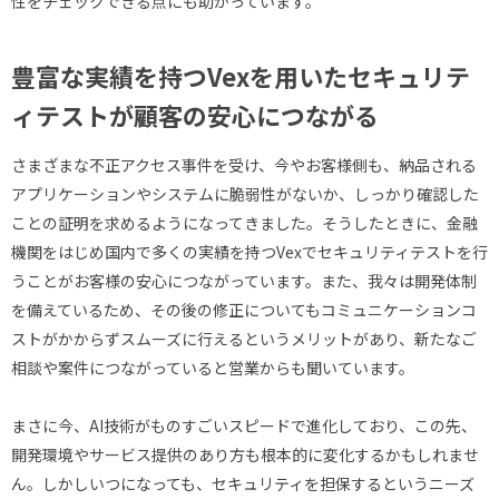
性をチェックできる点にも助かっています。
豊富な実績を持つVexを用いたセキュリテ
ィテストが顧客の安心につながる
さまざまな不正アクセス事件を受け、今やお客様側も、納品される
アプリケーションやシステムに脆弱性がないか、しっかり確認した
ことの証明を求めるようになってきました。そうしたときに、金融
機関をはじめ国内で多くの実績を持つVexでセキュリティテストを行
うことがお客様の安心につながっています。また、我々は開発体制
を備えているため、その後の修正についてもコミュニケーションコ
ストがかからずスムーズに行えるというメリットがあり、新たなご
相談や案件につながっていると営業からも聞いています。
まさに今、AI技術がものすごいスピードで進化しており、この先、
開発環境やサービス提供のあり方も根本的に変化するかもしれませ
ん。しかしいつになっても、セキュリティを担保するというニーズ