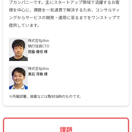
ブカンパニーです。主にスタートアップ領域で活躍するお客
様を中心に、課題を一気通貫で解決するため、コンサルティ
ングからサービスの開発・運用に至るまでをワンストップで
提供しています。
株式会社divx
執行役員CTO
田島 優也 様
株式会社divx
黒石 洋晃 様
※所属部署、肩書などは取材当時のものです。
課題