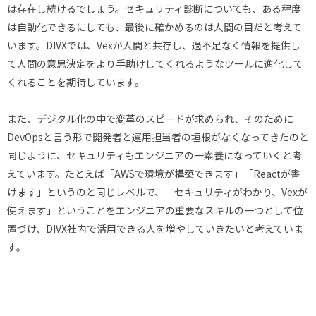
は存在し続けるでしょう。セキュリティ診断についても、ある程度
は自動化できるにしても、最後に確かめるのは人間の目だと考えて
います。DIVXでは、Vexが人間と共存し、過不足なく情報を提供し
て人間の意思決定をより手助けしてくれるようなツールに進化して
くれることを期待しています。
また、デジタル化の中で変革のスピードが求められ、そのために
DevOpsと言う形で開発者と運用担当者の垣根がなくなってきたのと
同じように、セキュリティもエンジニアの一素養になっていくと考
えています。たとえば「AWSで環境が構築できます」「Reactが書
けます」というのと同じレベルで、「セキュリティがわかり、Vexが
使えます」ということをエンジニアの重要なスキルの一つとして位
置づけ、DIVX社内で活用できる人を増やしていきたいと考えていま
す。