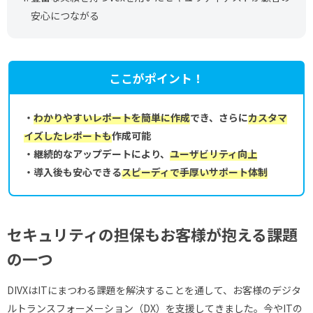
安心につながる
ここがポイント！
・
わかりやすいレポートを簡単に作成
でき、さらに
カスタマ
イズしたレポートも
作成可能
・継続的なアップデートにより、
ユーザビリティ向上
・導入後も安心できる
スピーディで手厚いサポート体制
セキュリティの担保もお客様が抱える課題
の一つ
DIVXはITにまつわる課題を解決することを通して、お客様のデジタ
ルトランスフォーメーション（DX）を支援してきました。今やITの