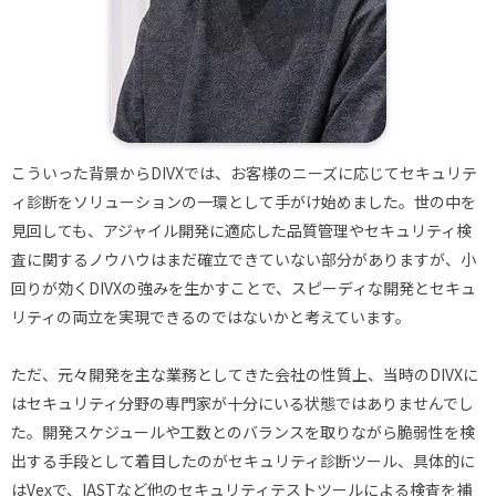
こういった背景からDIVXでは、お客様のニーズに応じてセキュリテ
ィ診断をソリューションの一環として手がけ始めました。世の中を
見回しても、アジャイル開発に適応した品質管理やセキュリティ検
査に関するノウハウはまだ確立できていない部分がありますが、小
回りが効くDIVXの強みを生かすことで、スピーディな開発とセキュ
リティの両立を実現できるのではないかと考えています。
ただ、元々開発を主な業務としてきた会社の性質上、当時のDIVXに
はセキュリティ分野の専門家が十分にいる状態ではありませんでし
た。開発スケジュールや工数とのバランスを取りながら脆弱性を検
出する手段として着目したのがセキュリティ診断ツール、具体的に
はVexで、IASTなど他のセキュリティテストツールによる検査を補