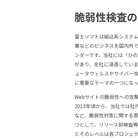
脆弱性検査の
富士ソフトは組込系システ
業などのビジネスを国内外で
ンダーです。当社には「ひ
があり、全社に浸透してい
ュータウィルスやサイバー
に重要なテーマの一つになっ
Webサイトの脆弱性への攻
2013年頃から、当社では
など、脆弱性対策に関する
つとして、リリース前検査
とそのレベルは各プロジェ