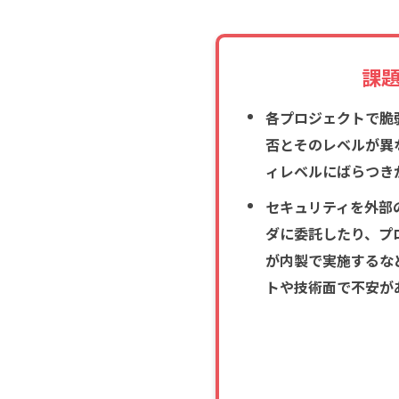
課
各プロジェクトで脆
否とそのレベルが異
ィレベルにばらつき
セキュリティを外部
ダに委託したり、プ
が内製で実施するな
トや技術面で不安が