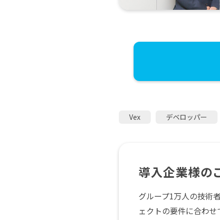
Vex
デベロッパー
導入企業様の
グループ1万人の技術
ェクトの要件に合わせ