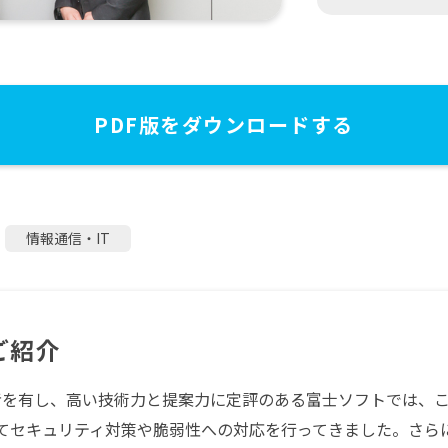
PDF版をダウンロードする
情報通信・IT
ご紹介
者を有し、高い技術力と提案力に定評のある富士ソフトでは、
てセキュリティ対策や脆弱性への対応を行ってきました。さら