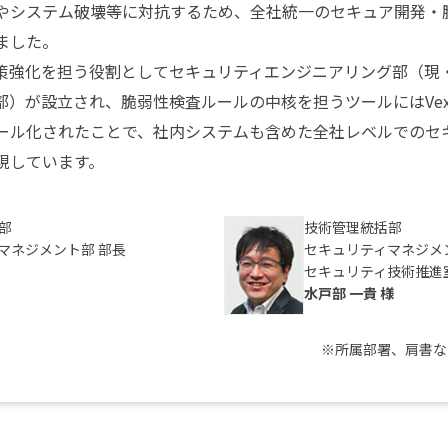
やシステム破壊等に対抗するため、全社統一のセキュア開発・
ました。
策強化を担う役割としてセキュリティエンジニアリング部（現
部）が設立され、脆弱性検査ルールの中核を担うツールにはVex
ール化されたことで、社内システムも含めた全社レベルでのセ
現しています。
部
技術管理統括部
マネジメント部 部長
セキュリティマネジメ
セキュリティ技術推進
水戸部 一貴 様
※所属部署、肩書な