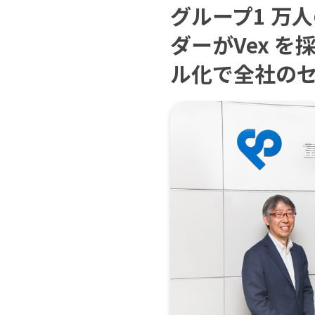
グループ1 万
ダーがVex 
ル化で全社の