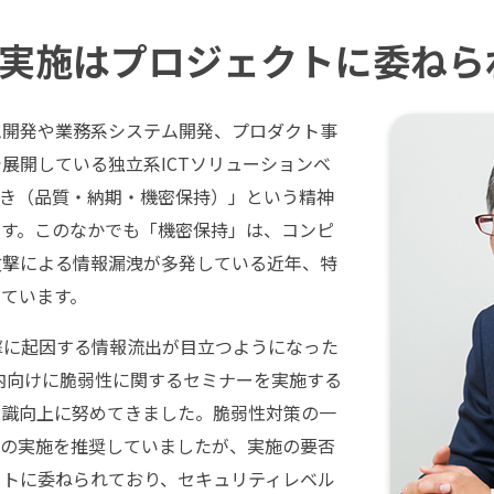
実施はプロジェクトに委ねら
ム開発や業務系システム開発、プロダクト事
展開している独立系ICTソリューションベ
のき（品質・納期・機密保持）」という精神
ます。このなかでも「機密保持」は、コンピ
攻撃による情報漏洩が多発している近年、特
ています。
撃に起因する情報流出が目立つようになった
社内向けに脆弱性に関するセミナーを実施する
意識向上に努めてきました。脆弱性対策の一
等の実施を推奨していましたが、実施の要否
クトに委ねられており、セキュリティレベル