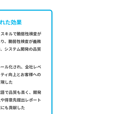
れた効果
とスキルで脆弱性検査が
なり、脆弱性検査が義務
で、システム開発の品質
ルール化され、全社レベ
リティ向上とお客様への
実現した
本語で品質も高く、開発
上や得意先提出レポート
減にも貢献した