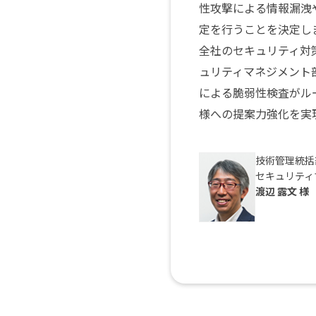
性攻撃による情報漏洩
定を行うことを決定し
全社のセキュリティ対
ュリティマネジメント
による脆弱性検査がル
様への提案力強化を実
技術管理統括
セキュリティ
渡辺 露文 様