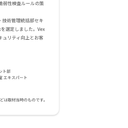
脆弱性検査ルールの策
・技術管理統括部セキ
を選定しました。Vex
キュリティ向上とお客
ント部
室 エキスパート
どは取材当時のものです。