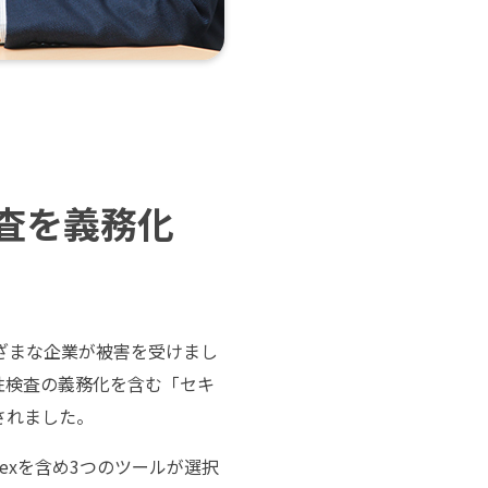
査を義務化
さまざまな企業が被害を受けまし
性検査の義務化を含む「セキ
されました。
exを含め3つのツールが選択