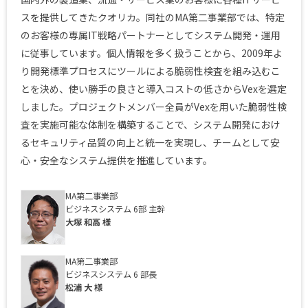
スを提供してきたクオリカ。同社のMA第二事業部では、特定
のお客様の専属IT戦略パートナーとしてシステム開発・運用
に従事しています。個人情報を多く扱うことから、2009年よ
り開発標準プロセスにツールによる脆弱性検査を組み込むこ
とを決め、使い勝手の良さと導入コストの低さからVexを選定
しました。プロジェクトメンバー全員がVexを用いた脆弱性検
査を実施可能な体制を構築することで、システム開発におけ
るセキュリティ品質の向上と統一を実現し、チームとして安
心・安全なシステム提供を推進しています。
MA第二事業部
ビジネスシステム 6部 主幹
大塚 和高 様
MA第二事業部
ビジネスシステム 6 部長
松浦 大 様