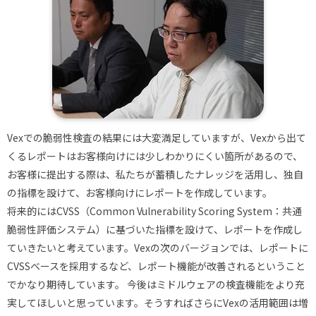
Vexでの脆弱性検査の結果には大変満足していますが、Vexから出て
くるレポートはお客様向けには少しわかりにくい箇所があるので、
お客様に提出する際は、私たちが蓄積したナレッジを活用し、独自
の指標を設けて、お客様向けにレポートを作成しています。
将来的にはCVSS（Common Vulnerability Scoring System：共通
脆弱性評価システム）に基づいた指標を設けて、レポートを作成し
ていきたいと考えています。Vexの次のバージョンでは、レポートに
CVSSベースを採用するなど、レポート機能が改善されるということ
でかなり期待しています。 今後はミドルウェアの検査機能をより充
実してほしいと思っています。そうすればさらにVexの活用範囲は増