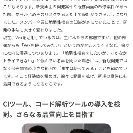
こともあります。新規画面の開発案件や既存画面の改修案件があっ
た際、あらかじめそのリスクを考えた上で設計ができるようになり
ました。メンバー全員に脆弱性検査の知識が身についたことで、開
発の手法も大きく変わりました。
現在、Vexを活用しているのは、主に私たちの部署ですが、他の部
署からも「Vexを使ってみたい」という声が聞こえてくるなど、徐々
に社内に浸透しつつあります。「脆弱性検査をしたいが、なかなか
トライできない」と悩んでいる声を聞いた場合には、新規開発では
なく保守開発の小さな範囲で「まずは使ってみる」ことを勧めてい
ます。そこで経験値を積めば、徐々に範囲を拡げ、新規の案件にも
活用できるようになるからです。
CIツール、コード解析ツールの導入を検
討。さらなる品質向上を目指す