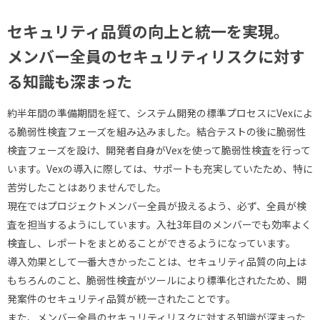
セキュリティ品質の向上と統一を実現。
メンバー全員のセキュリティリスクに対す
る知識も深まった
約半年間の準備期間を経て、システム開発の標準プロセスにVexによ
る脆弱性検査フェーズを組み込みました。結合テストの後に脆弱性
検査フェーズを設け、開発者自身がVexを使って脆弱性検査を行って
います。Vexの導入に際しては、サポートも充実していたため、特に
苦労したことはありませんでした。
現在ではプロジェクトメンバー全員が扱えるよう、必ず、全員が検
査を担当するようにしています。入社3年目のメンバーでも効率よく
検査し、レポートをまとめることができるようになっています。
導入効果として一番大きかったことは、セキュリティ品質の向上は
もちろんのこと、脆弱性検査がツールにより標準化されたため、開
発案件のセキュリティ品質が統一されたことです。
また、メンバー全員のセキュリティリスクに対する知識が深まった