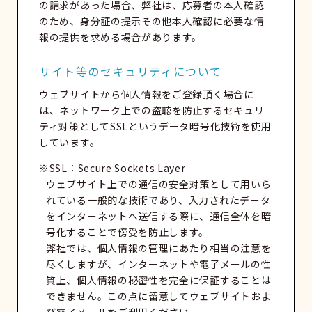
の請求があった場合、弊社は、応募者の本人確認
のため、身分証の提示その他本人確認に必要な情
報の提供を求める場合があります。
サイト等のセキュリティについて
ウェブサイトから個人情報をご登録頂く場合に
は、ネットワーク上での盗聴を防止するセキュリ
ティ対策としてSSLというデータ暗号化技術を使用
しています。
※SSL：Secure Sockets Layer
ウェブサイト上での通信の安全対策として用いら
れている一般的な技術であり、入力されたデータ
をインターネットへ送信する際に、通信全体を暗
号化することで傍受を防止します。
弊社では、個人情報の管理にあたり相当の注意を
尽くしますが、インターネットや電子メールの性
質上、個人情報の秘密性を完全に保証することは
できません。この点に留意してウェブサイトおよ
び電子メールをご利用ください。