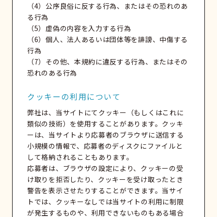
（4）公序良俗に反する行為、またはその恐れのあ
る行為
（5）虚偽の内容を入力する行為
（6）個人、法人あるいは団体等を誹謗、中傷する
行為
（7）その他、本規約に違反する行為、またはその
恐れのある行為
クッキーの利用について
弊社は、当サイトにてクッキー（もしくはこれに
類似の技術）を使用することがあります。クッキ
ーは、当サイトより応募者のブラウザに送信する
小規模の情報で、応募者のディスクにファイルと
して格納されることもあります。
応募者は、ブラウザの設定により、クッキーの受
け取りを拒否したり、クッキーを受け取ったとき
警告を表示させたりすることができます。当サイ
トでは、クッキーなしでは当サイトの利用に制限
が発生するものや、利用できないものもある場合