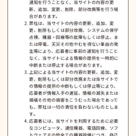
通知を行うことなく、当サイトの内容の更
新、追加、変更、削除、部分改廃等を行う場
合があります。
弊社は、当サイトの内容の更新、追加、変
更、削除もしくは部分改廃、システムの保守
点検、機器・回線等の故障もしくは停止、ま
たは停電、天災その他やむを得ない事由の発
生等により、応募者に事前の通知を行うこと
なく、当サイトによる情報の提供を一時的に
中断または停止する場合があります。
上記による当サイトの内容の更新、追加、変
更、削除もしくは部分改廃または当サイトで
の情報の提供の中断もしくは停止等により、
応募者が情報入手の遅延、情報の滅失または
損壊その他の損害をこうむった場合であって
も、弊社は一切の責任を負わないものとしま
す。
応募者には、当サイトを利用するために必要
なコンピュータ、通信機器、電話回線、ソフ
トウェアその他全ての機器設備につき、自己