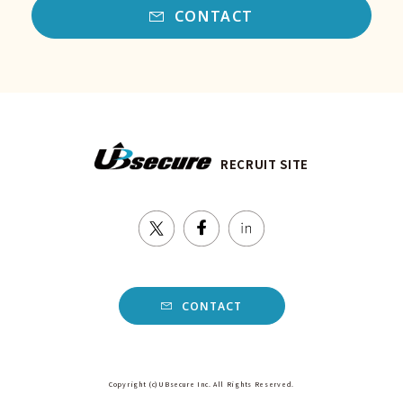
CONTACT
RECRUIT SITE
CONTACT
Copyright (c)UBsecure Inc. All Rights Reserved.