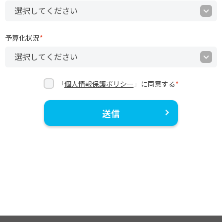
予算化状況
*
「
個人情報保護ポリシー
」に同意する
*