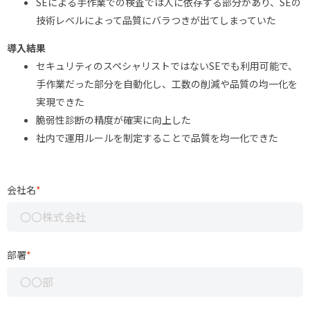
SEによる手作業での検査では人に依存する部分があり、SEの
技術レベルによって品質にバラつきが出てしまっていた
導入結果
セキュリティのスペシャリストではないSEでも利用可能で、
手作業だった部分を自動化し、工数の削減や品質の均一化を
実現できた
脆弱性診断の精度が確実に向上した
社内で運用ルールを制定することで品質を均一化できた
会社名
*
部署
*