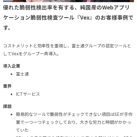
優れた脆弱性検出率を有する、純国産のWebアプリ
ケーション脆弱性検査ツール『Vex』のお客様事例で
す。
コストメリットと効率性を重視し、富士通グループの認定ツールと
してVexをグループ一斉導入。
導入企業
富士通
業界
ICTサービス
課題
簡易的なツールで脆弱性がチェックできない項目はSEが手作
業で一つ一つチェックしており、大きな労力と時間がかかっ
ていた